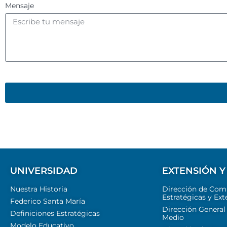
Mensaje
UNIVERSIDAD
EXTENSIÓN Y
Nuestra Historia
Dirección de Com
Estratégicas y Ext
Federico Santa María
Dirección General
Definiciones Estratégicas
Medio
Modelo Educativo