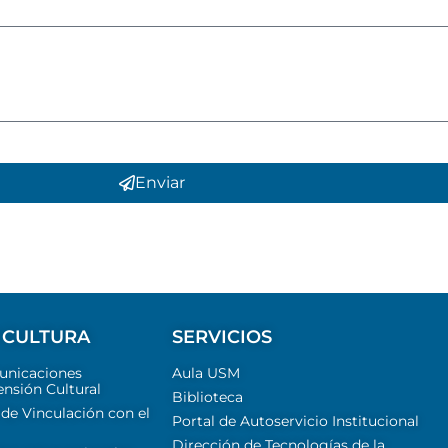
Enviar
 CULTURA
SERVICIOS
unicaciones
Aula USM
ensión Cultural
Biblioteca
 de Vinculación con el
Portal de Autoservicio Institucional
Dirección de Tecnologías de la