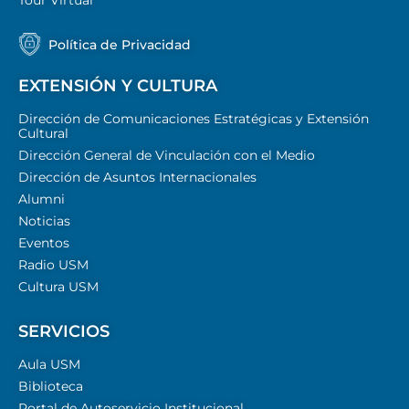
Tour Virtual
Política de Privacidad
EXTENSIÓN Y CULTURA
Dirección de Comunicaciones Estratégicas y Extensión
Cultural
Dirección General de Vinculación con el Medio
Dirección de Asuntos Internacionales
Alumni
Noticias
Eventos
Radio USM
Cultura USM
SERVICIOS
Aula USM
Biblioteca
Portal de Autoservicio Institucional