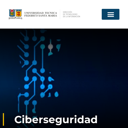
Inicio
Quiénes somos
Servicios
Proyectos
Documentos y solicitudes
Contacto
Ciberseguridad